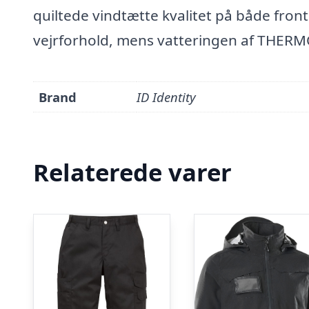
quiltede vindtætte kvalitet på både fron
vejrforhold, mens vatteringen af THERM
Brand
ID Identity
Relaterede varer