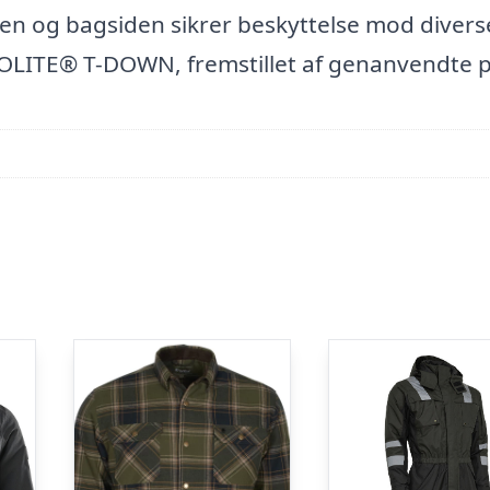
ten og bagsiden sikrer beskyttelse mod divers
OLITE® T-DOWN, fremstillet af genanvendte p