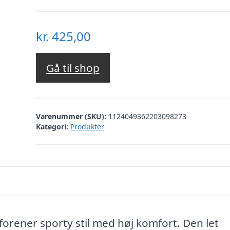
kr.
425,00
Gå til shop
Varenummer (SKU):
1124049362203098273
Kategori:
Produkter
forener sporty stil med høj komfort. Den let