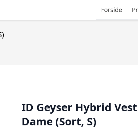
Forside
P
S)
ID Geyser Hybrid Vest
Dame (Sort, S)