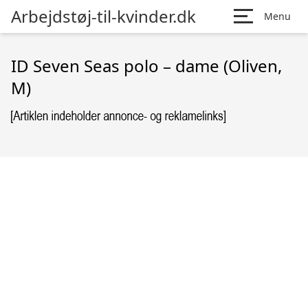
Arbejdstøj-til-kvinder.dk
Menu
ID Seven Seas polo – dame (Oliven,
M)