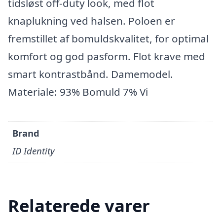
tidsløst off-duty look, med flot
knaplukning ved halsen. Poloen er
fremstillet af bomuldskvalitet, for optimal
komfort og god pasform. Flot krave med
smart kontrastbånd. Damemodel.
Materiale: 93% Bomuld 7% Vi
Brand
ID Identity
Relaterede varer