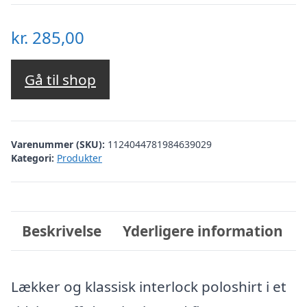
kr.
285,00
Gå til shop
Varenummer (SKU):
1124044781984639029
Kategori:
Produkter
Beskrivelse
Yderligere information
Lækker og klassisk interlock poloshirt i et