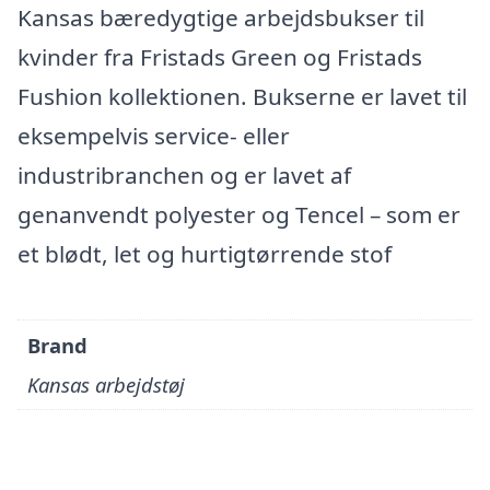
Kansas bæredygtige arbejdsbukser til
kvinder fra Fristads Green og Fristads
Fushion kollektionen. Bukserne er lavet til
eksempelvis service- eller
industribranchen og er lavet af
genanvendt polyester og Tencel – som er
et blødt, let og hurtigtørrende stof
Brand
Kansas arbejdstøj