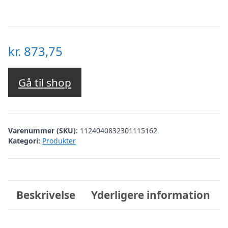
kr.
873,75
Gå til shop
Varenummer (SKU):
1124040832301115162
Kategori:
Produkter
Beskrivelse
Yderligere information