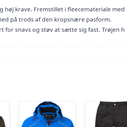
g høj krave. Fremstillet i fleecemateriale med
rihed på trods af den kropsnære pasform.
t for snavs og støv at sætte sig fast. Trøjen h