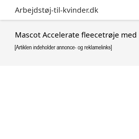
Arbejdstøj-til-kvinder.dk
Mascot Accelerate fleecetrøje med l