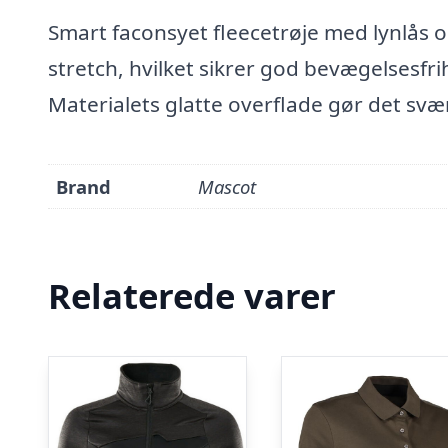
Smart faconsyet fleecetrøje med lynlås o
stretch, hvilket sikrer god bevægelsesf
Materialets glatte overflade gør det svær
Brand
Mascot
Relaterede varer