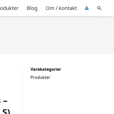
rodukter
Blog
Om / kontakt
Varekategorier
Produkter
 –
 S)